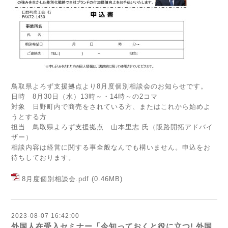
鳥取県よろず支援拠点より8月度個別相談会のお知らせです。
日時 8月30日（水）13時～・14時～の2コマ
対象 日野町内で商売をされている方、またはこれから始めよ
うとする方
担当 鳥取県よろず支援拠点 山本里志 氏（販路開拓アドバイ
ザー）
相談内容は経営に関する事全般なんでも構いません。申込をお
待ちしております。
8月度個別相談会.pdf
(0.46MB)
2023-08-07 16:42:00
外国人在受入セミナー「今知っておくと役に⽴つ! 外国