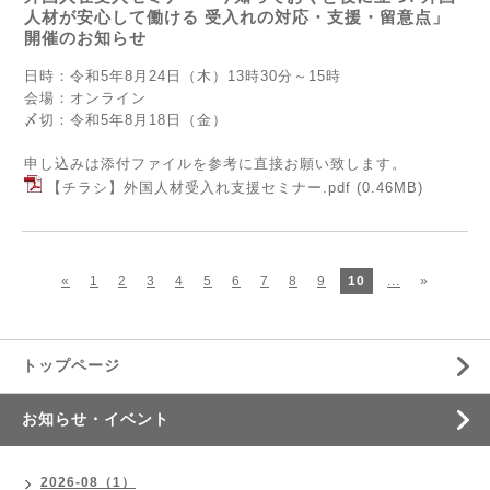
人材が安心して働ける 受入れの対応・⽀援・留意点」
開催のお知らせ
日時：令和5年8月24日（木）13時30分～15時
会場：オンライン
〆切：令和5年8月18日（金）
申し込みは添付ファイルを参考に直接お願い致します。
【チラシ】外国人材受入れ支援セミナー.pdf
(0.46MB)
«
1
2
3
4
5
6
7
8
9
10
...
»
トップページ
お知らせ・イベント
2026-08（1）