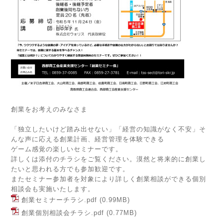
創業をお考えのみなさま
「独立したいけど踏み出せない」「経営の知識がなく不安」そ
んな声に応える創業計画、経営管理を体験できる
ゲーム感覚の楽しいセミナーです。
詳しくは添付のチラシをご覧ください。漠然と将来的に創業し
たいと思われる方でも参加歓迎です。
またセミナー参加者を対象により詳しく創業相談ができる個別
相談会も実施いたします。
創業セミナーチラシ.pdf
(0.99MB)
創業個別相談会チラシ.pdf
(0.77MB)