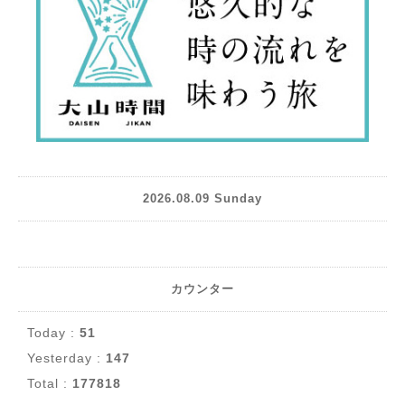
2026.08.09 Sunday
カウンター
Today :
51
Yesterday :
147
Total :
177818