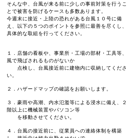
そんな中、台風が来る前に少しの事前対策を行うこ
とで被害を防げるケースも多数あります。
今週末に接近・上陸の恐れがある台風１０号に備
え、以下の５つのポイントを参照に最善を尽くし、
具体的な取組を行ってください。
１．店舗の看板や、事業所・工場の部材・工具等、
風で飛ばされるものがないか
点検
し、台風接近前に建物内に収納してくださ
い。
２．ハザードマップの確認をお願いします。
３．豪雨や高潮、内水氾濫等による浸水に備え、２
階以上に機械装置やパソコン等
を
移動させてください。
４．台風の接近前に、従業員への連絡体制を構築