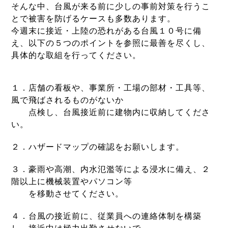
そんな中、台風が来る前に少しの事前対策を行うこ
とで被害を防げるケースも多数あります。
今週末に接近・上陸の恐れがある台風１０号に備
え、以下の５つのポイントを参照に最善を尽くし、
具体的な取組を行ってください。
１．店舗の看板や、事業所・工場の部材・工具等、
風で飛ばされるものがないか
点検
し、台風接近前に建物内に収納してくださ
い。
２．ハザードマップの確認をお願いします。
３．豪雨や高潮、内水氾濫等による浸水に備え、２
階以上に機械装置やパソコン等
を
移動させてください。
４．台風の接近前に、従業員への連絡体制を構築