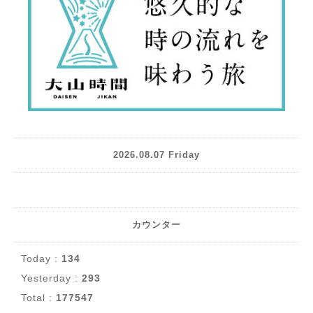
2026.08.07 Friday
カウンター
Today :
134
Yesterday :
293
Total :
177547