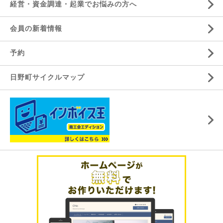
経営・資金調達・起業でお悩みの方へ
会員の新着情報
予約
日野町サイクルマップ