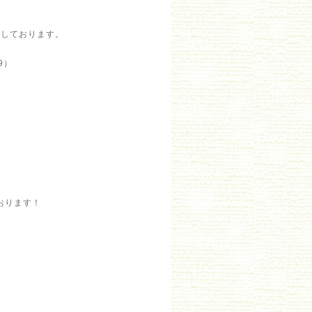
定しております。
9）
おります！