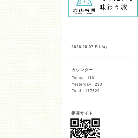
2026.08.07 Friday
カウンター
Today :
116
Yesterday :
293
Total :
177529
携帯サイト