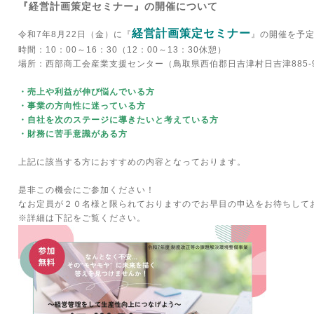
『経営計画策定セミナー』の開催について
経営計画策定セミナー
令和7年8月22日（金）に『
』の開催を予
時間：10：00～16：30（12：00～13：30休憩）
場所：西部商工会産業支援センター（鳥取県西伯郡日吉津村日吉津885-
・売上や利益が伸び悩んでいる方
・事業の方向性に迷っている方
・自社を次のステージに導きたいと考えている方
・財務に苦手意識がある方
上記に該当する方におすすめの内容となっております。
是非この機会にご参加ください！
なお定員が２０名様と限られておりますのでお早目の申込をお待ちして
※詳細は下記をご覧ください。