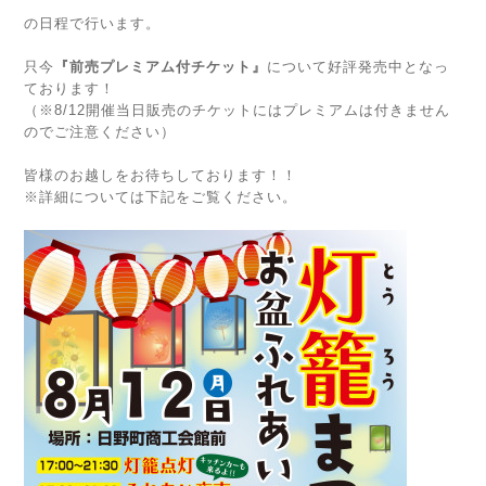
の日程で行います。
只今
『前売プレミアム付チケット』
について好評発売中となっ
ております！
（※8/12開催当日販売のチケットにはプレミアムは付きません
のでご注意ください）
皆様のお越しをお待ちしております！！
※詳細については下記をご覧ください。